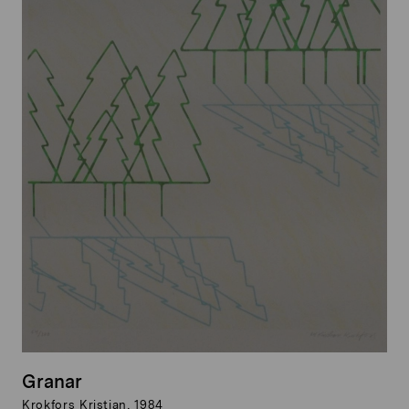
Granar
Krokfors Kristian, 1984