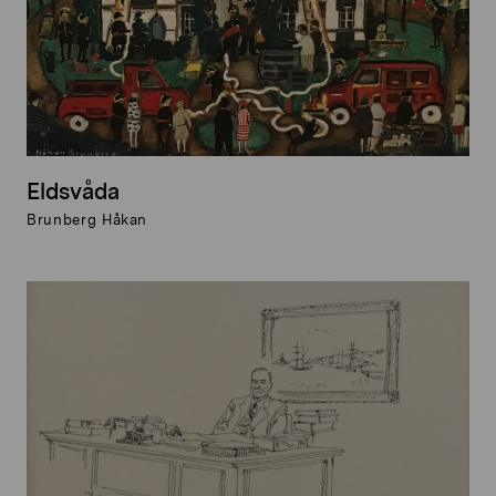
Eldsvåda
Brunberg Håkan