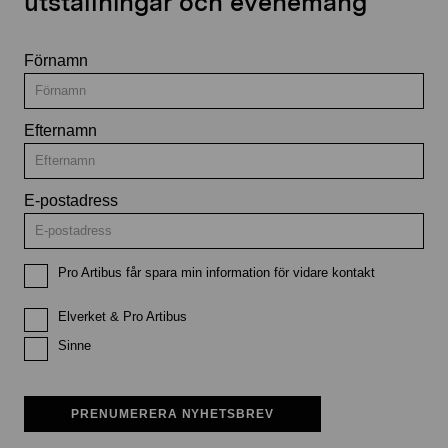
utställningar och evenemang
Förnamn
Efternamn
E-postadress
Pro Artibus får spara min information för vidare kontakt
Elverket & Pro Artibus
Sinne
PRENUMERERA NYHETSBREV