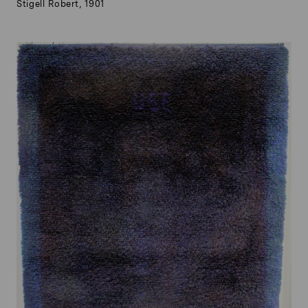
Stigell Robert, 1901