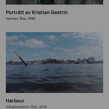
Porträtt av Kristian Gestrin
Hellman Åke, 1986
Harbour
Vilhjálmsdóttir Ósk, 2016