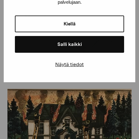
palvelujaan.
Kiellä
Salli kaikki
Piknik
Näytä tiedot
Markus Åström, 2006