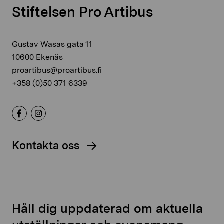
Stiftelsen Pro Artibus
Gustav Wasas gata 11
10600 Ekenäs
proartibus@proartibus.fi
+358 (0)50 371 6339
Kontakta oss
Håll dig uppdaterad om aktuella