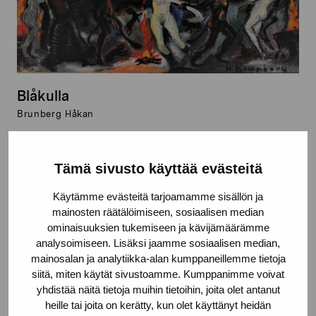
Blåkulla
Brunberg Håkan
Tämä sivusto käyttää evästeitä
Käytämme evästeitä tarjoamamme sisällön ja
mainosten räätälöimiseen, sosiaalisen median
ominaisuuksien tukemiseen ja kävijämäärämme
analysoimiseen. Lisäksi jaamme sosiaalisen median,
mainosalan ja analytiikka-alan kumppaneillemme tietoja
siitä, miten käytät sivustoamme. Kumppanimme voivat
yhdistää näitä tietoja muihin tietoihin, joita olet antanut
heille tai joita on kerätty, kun olet käyttänyt heidän