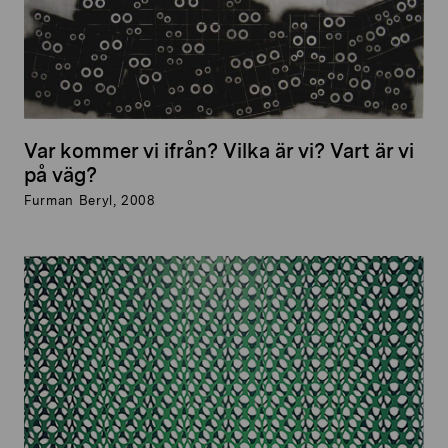
Var kommer vi ifrån? Vilka är vi? Vart är vi
på väg?
Furman Beryl, 2008