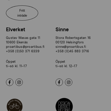
Fritt
inträde
Elverket
Sinne
Gustav Wasas gata 11
Stora Robertsgatan 16
10600 Ekenäs
00120 Helsingfors
proartibus@proartibus.fi
sinne@proartibus.fi
+358 (0)50 371 6339
+358 (0)45 883 3716
Öppet
Öppet
ti–sö kl. 11–17
ti–sö kl. 12–17