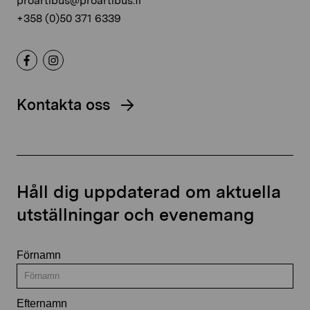
proartibus@proartibus.fi
+358 (0)50 371 6339
Kontakta oss
Håll dig uppdaterad om aktuella
utställningar och evenemang
Förnamn
Efternamn