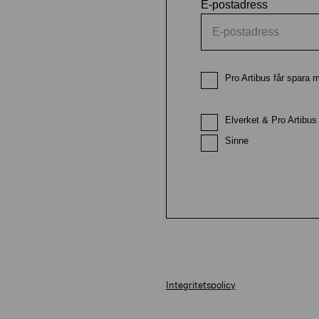
E-postadress
Pro Artibus får spara m
Elverket & Pro Artibus
Sinne
Integritetspolicy