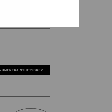
NUMERERA NYHETSBREV