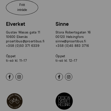
Fritt
inträde
Elverket
Sinne
Gustav Wasas gata 11
Stora Robertsgatan 16
10600 Ekenäs
00120 Helsingfors
proartibus@proartibus.fi
sinne@proartibus.fi
+358 (0)50 371 6339
+358 (0)45 883 3716
Öppet
Öppet
ti–sö kl. 11–17
ti–sö kl. 12–17