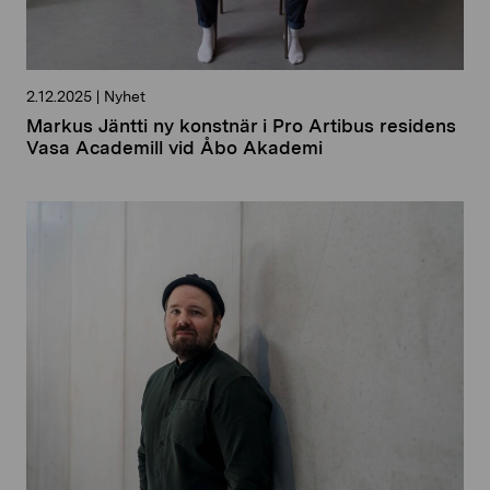
2.12.2025
|
Nyhet
Markus Jäntti ny konstnär i Pro Artibus residens
Vasa Academill vid Åbo Akademi