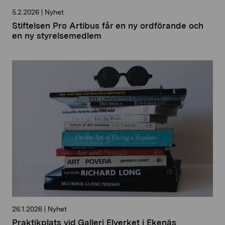
5.2.2026
|
Nyhet
Stiftelsen Pro Artibus får en ny ordförande och
en ny styrelsemedlem
26.1.2026
|
Nyhet
Praktikplats vid Galleri Elverket i Ekenäs