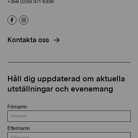
+358 (0)50 371 6339
Kontakta oss
Håll dig uppdaterad om aktuella
utställningar och evenemang
Förnamn
Efternamn