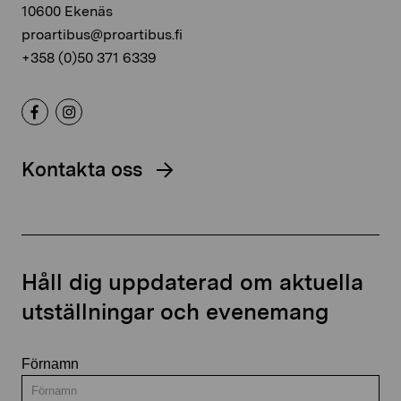
10600 Ekenäs
proartibus@proartibus.fi
+358 (0)50 371 6339
Kontakta oss
Håll dig uppdaterad om aktuella
utställningar och evenemang
Förnamn