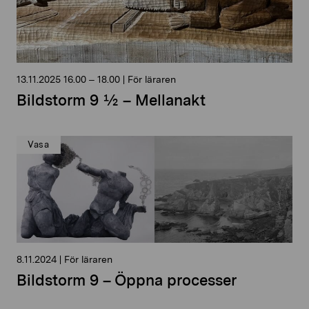
13.11.2025
16.00
–
18.00
|
För läraren
Bildstorm 9 ½ – Mellanakt
Vasa
8.11.2024
|
För läraren
Bildstorm 9 – Öppna processer