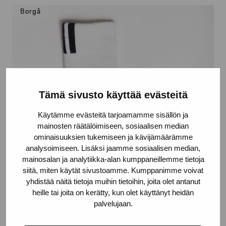
Borgå
Tämä sivusto käyttää evästeitä
Käytämme evästeitä tarjoamamme sisällön ja
mainosten räätälöimiseen, sosiaalisen median
ominaisuuksien tukemiseen ja kävijämäärämme
analysoimiseen. Lisäksi jaamme sosiaalisen median,
mainosalan ja analytiikka-alan kumppaneillemme tietoja
siitä, miten käytät sivustoamme. Kumppanimme voivat
yhdistää näitä tietoja muihin tietoihin, joita olet antanut
heille tai joita on kerätty, kun olet käyttänyt heidän
palvelujaan.