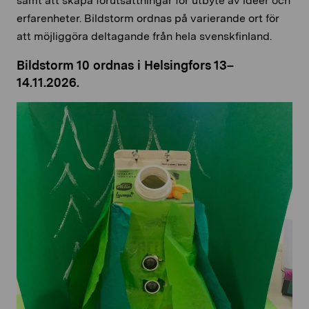
samt att skapa förutsättningar för utbyte av idéer och
erfarenheter. Bildstorm ordnas på varierande ort för
att möjliggöra deltagande från hela svenskfinland.
Bildstorm 10 ordnas i Helsingfors 13–
14.11.2026.