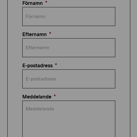
Förnamn
*
Efternamn
*
E-postadress
*
Meddelande
*