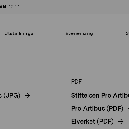
sö kl. 12–17
Utställningar
Evenemang
S
PDF
s (JPG)
Stiftelsen Pro Arti
Pro Artibus (PDF)
Elverket (PDF)