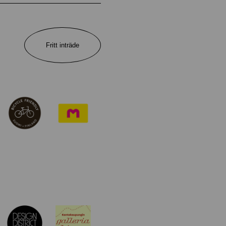
Fritt inträde