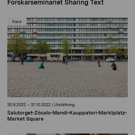
Forskarseminariet Sharing Text
Vasa
30.9.2022
–
31.10.2022
|
Utställning
Salutorget-Zócalo-Mandi-Kauppatori-Marktplatz-
Market Square