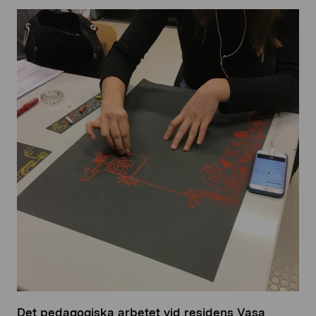
Det pedagogiska arbetet vid residens Vasa