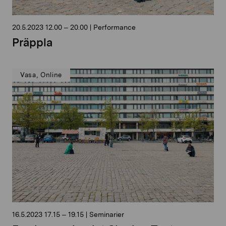
20.5.2023
12.00
–
20.00
|
Performance
Präppla
Vasa, Online
16.5.2023
17.15
–
19.15
|
Seminarier