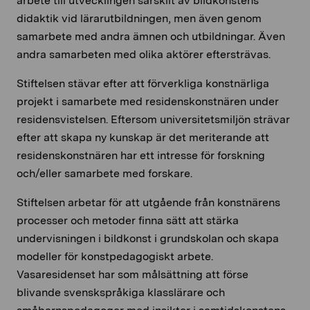
arbete till utvecklingen särskilt av bildkonstens
didaktik vid lärarutbildningen, men även genom
samarbete med andra ämnen och utbildningar. Även
andra samarbeten med olika aktörer eftersträvas.
Stiftelsen stävar efter att förverkliga konstnärliga
projekt i samarbete med residenskonstnären under
residensvistelsen. Eftersom universitetsmiljön strävar
efter att skapa ny kunskap är det meriterande att
residenskonstnären har ett intresse för forskning
och/eller samarbete med forskare.
Stiftelsen arbetar för att utgående från konstnärens
processer och metoder finna sätt att stärka
undervisningen i bildkonst i grundskolan och skapa
modeller för konstpedagogiskt arbete.
Vasaresidenset har som målsättning att förse
blivande svenskspråkiga klasslärare och