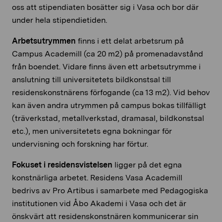
oss att stipendiaten bosätter sig i Vasa och bor där
under hela stipendietiden.
Arbetsutrymmen
finns i ett delat arbetsrum på
Campus Academill (ca 20 m2) på promenadavstånd
från boendet. Vidare finns även ett arbetsutrymme i
anslutning till universitetets bildkonstsal till
residenskonstnärens förfogande (ca 13 m2). Vid behov
kan även andra utrymmen på campus bokas tillfälligt
(träverkstad, metallverkstad, dramasal, bildkonstsal
etc.), men universitetets egna bokningar för
undervisning och forskning har förtur.
Fokuset i residensvistelsen
ligger på det egna
konstnärliga arbetet. Residens Vasa Academill
bedrivs av Pro Artibus i samarbete med Pedagogiska
institutionen vid Åbo Akademi i Vasa och det är
önskvärt att residenskonstnären kommunicerar sin