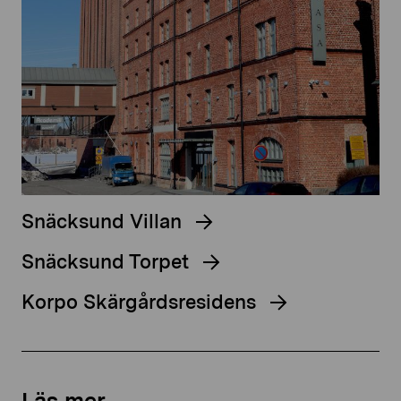
Snäcksund Villan
Snäcksund Torpet
Korpo Skärgårdsresidens
Läs mer