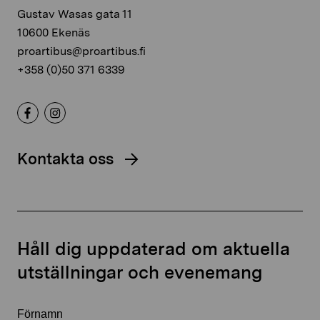
Gustav Wasas gata 11
10600 Ekenäs
proartibus@proartibus.fi
+358 (0)50 371 6339
Kontakta oss
Håll dig uppdaterad om aktuella
utställningar och evenemang
Förnamn