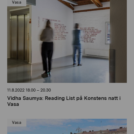
Vasa
11.8.2022
18.00
–
20.30
Vidha Saumya: Reading List på Konstens natt i
Vasa
Vasa