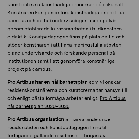
konst och sina konstnärliga processer på olika sätt.
Konstnären kan genomföra konstnärliga projekt på
campus och delta i undervisningen, exempelvis
genom etablerade kurssamarbeten i bildkonstens
didaktik. Konstpedagogen finns på plats deltid och
stöder konstnären i att finna meningsfulla utbyten
bland undervisande och forskande personal på
institutionen samt i att genomföra konstnärliga
projekt på campus.
Pro Artibus har en hållbarhetsplan
som vi önskar
residenskonstnärerna och kuratorerna tar hänsyn till
och enligt bästa förmåga arbetar enligt.
Pro Artibus
hållbarhetsplan 2020–2030
.
Pro Artibus organisation
är närvarande under
residenstiden och konstpedagogen finns till
förfogande gällande residenset. I början av