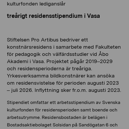
kulturfonden lediganslår
treårigt residensstipendium i Vasa
Stiftelsen Pro Artibus bedriver ett
konstnärsresidens i samarbete med Fakulteten
för pedagogik och välfärdsstudier vid Åbo
Akademi i Vasa. Projektet pågår 2019–2029
och residensperioderna är treåriga.
Yrkesverksamma bildkonstnärer kan ansöka
om residensvistelse för perioden augusti 2023
– juli 2026. Inflyttning sker fr.o.m. augusti 2023.
Stipendiet omfattar ett arbetsstipendium av Svenska
kulturfonden för residensperioden samt boende och
arbetsutrymme. Residensbostaden är belägen i
Bostadsaktiebolaget Solsidan på Sandögatan 6 och