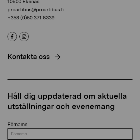
10600 Ekenäs
proartibus@proartibus.fi
+358 (0)50 371 6339
Kontakta oss
Håll dig uppdaterad om aktuella
utställningar och evenemang
Förnamn