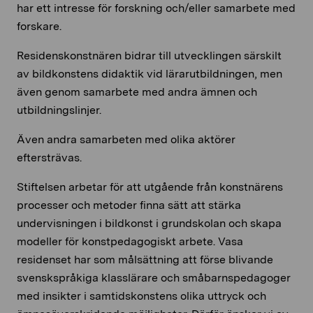
har ett intresse för forskning och/eller samarbete med
forskare.
Residenskonstnären bidrar till utvecklingen särskilt
av bildkonstens didaktik vid lärarutbildningen, men
även genom samarbete med andra ämnen och
utbildningslinjer.
Även andra samarbeten med olika aktörer
eftersträvas.
Stiftelsen arbetar för att utgående från konstnärens
processer och metoder finna sätt att stärka
undervisningen i bildkonst i grundskolan och skapa
modeller för konstpedagogiskt arbete. Vasa
residenset har som målsättning att förse blivande
svenskspråkiga klasslärare och småbarnspedagoger
med insikter i samtidskonstens olika uttryck och