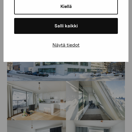
Kiellä
Salli kaikki
Näytä tiedot