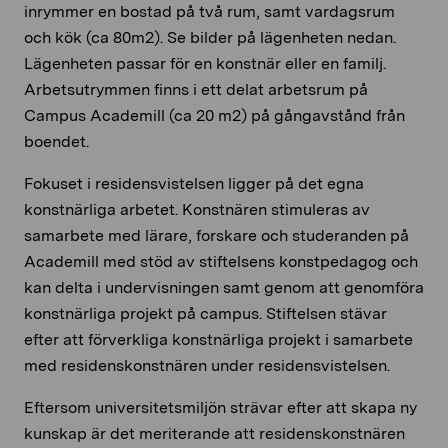
inrymmer en bostad på två rum, samt vardagsrum
och kök (ca 80m2). Se bilder på lägenheten nedan.
Lägenheten passar för en konstnär eller en familj.
Arbetsutrymmen finns i ett delat arbetsrum på
Campus Academill (ca 20 m2) på gångavstånd från
boendet.
Fokuset i residensvistelsen ligger på det egna
konstnärliga arbetet. Konstnären stimuleras av
samarbete med lärare, forskare och studeranden på
Academill med stöd av stiftelsens konstpedagog och
kan delta i undervisningen samt genom att genomföra
konstnärliga projekt på campus. Stiftelsen stävar
efter att förverkliga konstnärliga projekt i samarbete
med residenskonstnären under residensvistelsen.
Eftersom universitetsmiljön strävar efter att skapa ny
kunskap är det meriterande att residenskonstnären