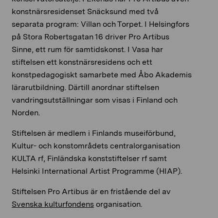
konstnärsresidenset Snäcksund med två
separata program: Villan och Torpet. I Helsingfors
på Stora Robertsgatan 16 driver Pro Artibus
Sinne, ett rum för samtidskonst. I Vasa har
stiftelsen ett konstnärsresidens och ett
konstpedagogiskt samarbete med Åbo Akademis
lärarutbildning. Därtill anordnar stiftelsen
vandringsutställningar som visas i Finland och
Norden.
Stiftelsen är medlem i Finlands museiförbund,
Kultur- och konstområdets centralorganisation
KULTA rf, Finländska konststiftelser rf samt
Helsinki International Artist Programme (HIAP).
Stiftelsen Pro Artibus är en fristående del av
Svenska kulturfondens
organisation.