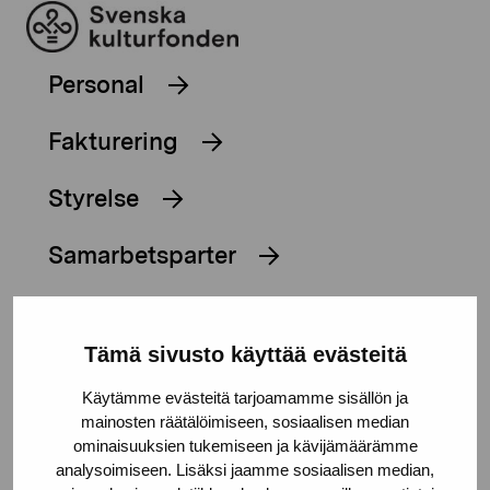
Personal
Fakturering
Styrelse
Samarbetsparter
Strategi
Tämä sivusto käyttää evästeitä
Årsberättelse 2025
Käytämme evästeitä tarjoamamme sisällön ja
Hållbar utveckling
mainosten räätälöimiseen, sosiaalisen median
ominaisuuksien tukemiseen ja kävijämäärämme
analysoimiseen. Lisäksi jaamme sosiaalisen median,
Principer för tryggare rum