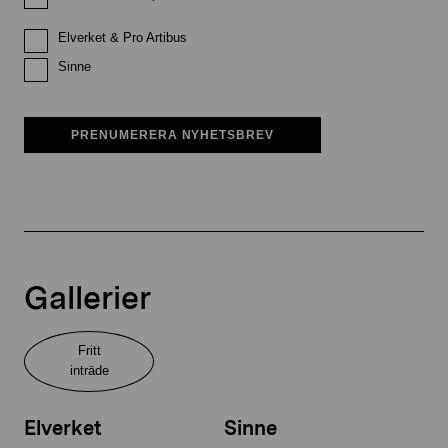
Elverket & Pro Artibus
Sinne
PRENUMERERA NYHETSBREV
Gallerier
Fritt
inträde
Elverket
Sinne