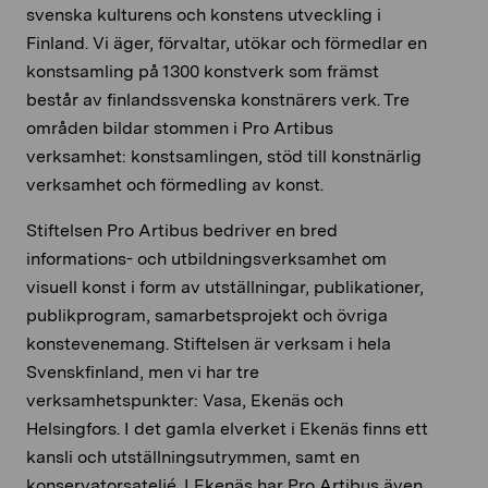
svenska kulturens och konstens utveckling i
Finland. Vi äger, förvaltar, utökar och förmedlar en
konstsamling på 1300 konstverk som främst
består av finlandssvenska konstnärers verk. Tre
områden bildar stommen i Pro Artibus
verksamhet: konstsamlingen, stöd till konstnärlig
verksamhet och förmedling av konst.
Stiftelsen Pro Artibus bedriver en bred
informations- och utbildningsverksamhet om
visuell konst i form av utställningar, publikationer,
publikprogram, samarbetsprojekt och övriga
konstevenemang. Stiftelsen är verksam i hela
Svenskfinland, men vi har tre
verksamhetspunkter: Vasa, Ekenäs och
Helsingfors. I det gamla elverket i Ekenäs finns ett
kansli och utställningsutrymmen, samt en
konservatorsateljé. I Ekenäs har Pro Artibus även