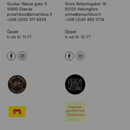
Gustav Wasas gata 11
Stora Robertsgatan 16
10600 Ekenäs
00120 Helsingfors
proartibus@proartibus.fi
sinne@proartibus.fi
+358 (0)50 371 6339
+358 (0)45 883 3716
Öppet
Öppet
ti–sö kl. 11–17
ti–sö kl. 12–17