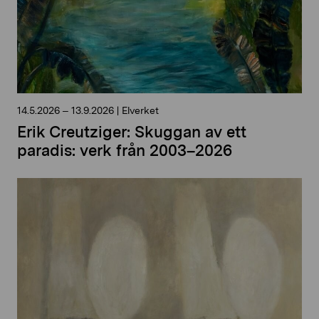
14.5.2026
–
13.9.2026
|
Elverket
Erik Creutziger: Skuggan av ett
paradis: verk från 2003–2026