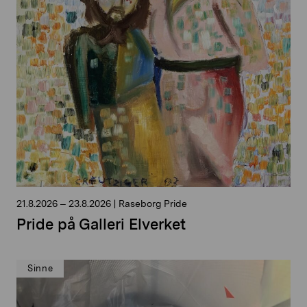
21.8.2026
–
23.8.2026
|
Raseborg Pride
Pride på Galleri Elverket
Sinne