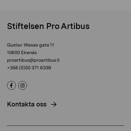
Stiftelsen Pro Artibus
Gustav Wasas gata 11
10600 Ekenäs
proartibus@proartibus.fi
+358 (0)50 371 6339
Kontakta oss