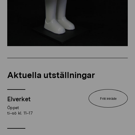
Aktuella utställningar
Elverket
Fritt inträde
Öppet
ti–sö kl. 11–17