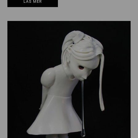
LÄS MER