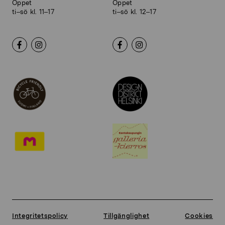
Öppet
Öppet
ti–sö kl. 11–17
ti–sö kl. 12–17
Integritetspolicy
Tillgänglighet
Cookies