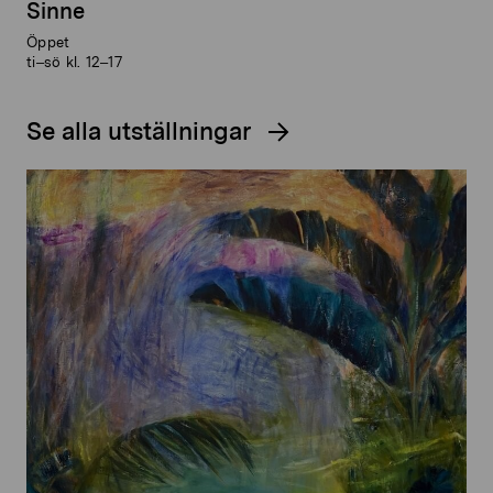
Sinne
Öppet
ti–sö kl. 12–17
Se alla utställningar