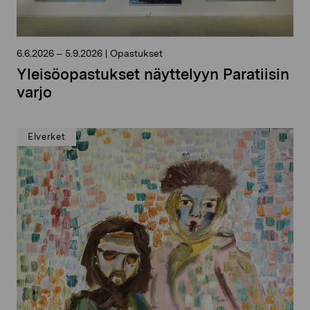
6.6.2026
–
5.9.2026
|
Opastukset
Yleisöopastukset näyttelyyn Paratiisin
varjo
Elverket