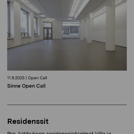
11.9.2025
|
Open Call
Sinne Open Call
Residenssit
Pro Artibuksen residenssiohjelmat Villa ja