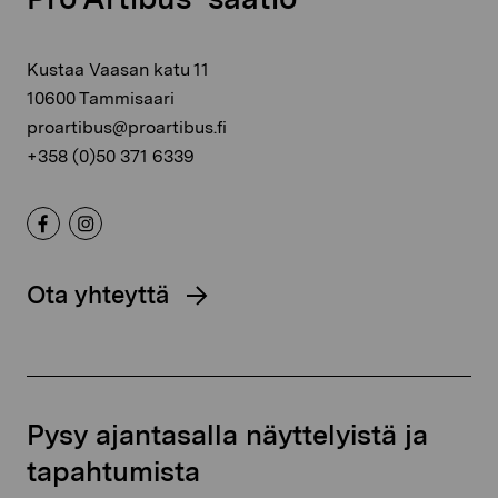
Kustaa Vaasan katu 11
10600 Tammisaari
proartibus@proartibus.fi
+358 (0)50 371 6339
Ota yhteyttä
Pysy ajantasalla näyttelyistä ja
tapahtumista