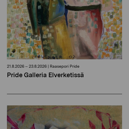
21.8.2026
–
23.8.2026
|
Raasepori Pride
Pride Galleria Elverketissä