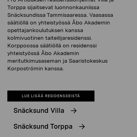
Torppa sijaitsevat luonnonkauniissa
Snäcksundissa Tammisaaressa. Vaasassa
säätiöllä on yhteistyössä Åbo Akademin
opettajankoulutuksen kanssa
kolmivuotinen taiteilijaresidenssi.
Korppoossa säätiöllä on residenssi
yhteistyössä Åbo Akademin
meritutkimusaseman ja Saaristokeskus
Korpoströmin kanssa.
LUE LISÄÄ RESIDENSSEISTÄ
Snäcksund Villa
Snäcksund Torppa