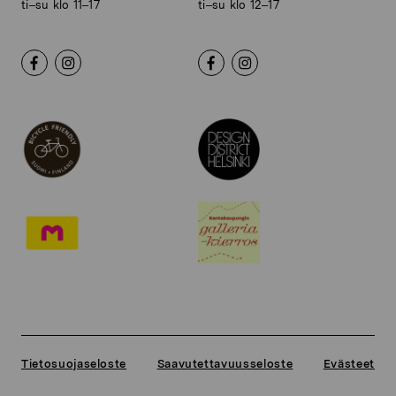
ti–su klo 11–17
ti–su klo 12–17
Tietosuojaseloste
Saavutettavuusseloste
Evästeet