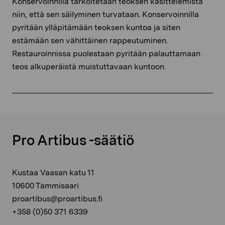
Konservoinnilla tarkoitetaan teoksen käsittelemistä
niin, että sen säilyminen turvataan. Konservoinnilla
pyritään ylläpitämään teoksen kuntoa ja siten
estämään sen vähittäinen rappeutuminen.
Restauroinnissa puolestaan pyritään palauttamaan
teos alkuperäistä muistuttavaan kuntoon.
Pro Artibus -säätiö
Kustaa Vaasan katu 11
10600 Tammisaari
proartibus@proartibus.fi
+358 (0)50 371 6339