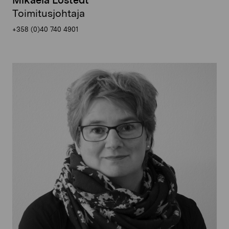
Mikaela Lostedt
Toimitusjohtaja
+358 (0)40 740 4901