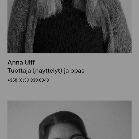
Anna Ulff
Tuottaja (näyttelyt) ja opas
+358 (0)50 339 8943