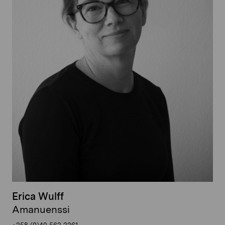
Erica Wulff
Amanuenssi