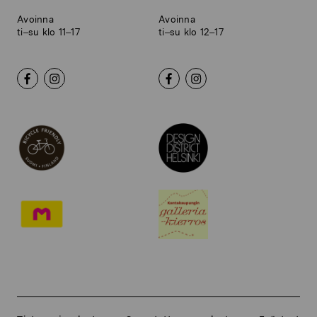
Avoinna
Avoinna
ti–su klo 11–17
ti–su klo 12–17