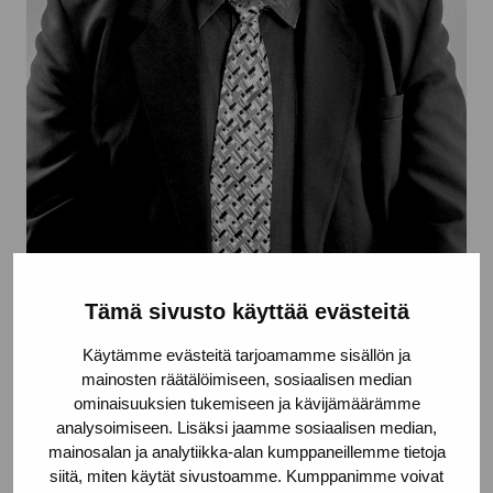
Juha-Heikki Tihinen
Tämä sivusto käyttää evästeitä
Kuraattori
Käytämme evästeitä tarjoamamme sisällön ja
+358 (0)50 358 4248
mainosten räätälöimiseen, sosiaalisen median
ominaisuuksien tukemiseen ja kävijämäärämme
analysoimiseen. Lisäksi jaamme sosiaalisen median,
mainosalan ja analytiikka-alan kumppaneillemme tietoja
siitä, miten käytät sivustoamme. Kumppanimme voivat