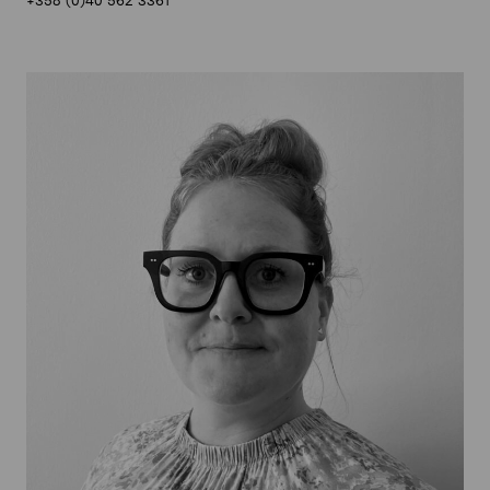
+358 (0)40 562 3361