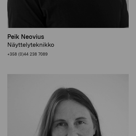
Peik Neovius
Näyttelyteknikko
+358 (0)44 238 7089