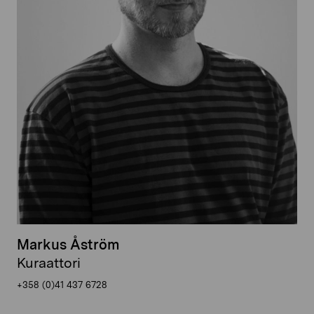
Markus Åström
Kuraattori
+358 (0)41 437 6728