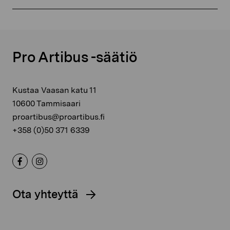
Pro Artibus -säätiö
Kustaa Vaasan katu 11
10600 Tammisaari
proartibus@proartibus.fi
+358 (0)50 371 6339
Ota yhteyttä