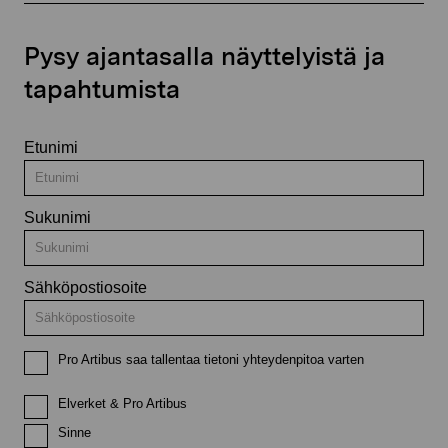
Pysy ajantasalla näyttelyistä ja
tapahtumista
Etunimi
Sukunimi
Sähköpostiosoite
Pro Artibus saa tallentaa tietoni yhteydenpitoa varten
Elverket & Pro Artibus
Sinne