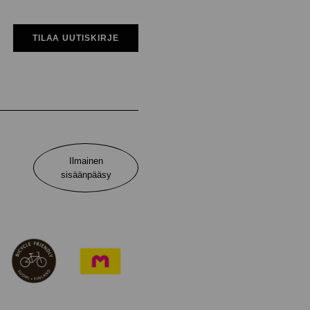
TILAA UUTISKIRJE
Ilmainen
sisäänpääsy