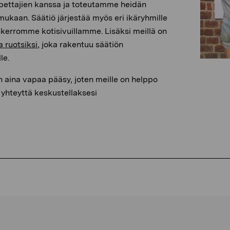
ettajien kanssa ja toteutamme heidän
ukaan. Säätiö järjestää myös eri ikäryhmille
ta kerromme kotisivuillamme. Lisäksi meillä on
a ruotsiksi
, joka rakentuu säätiön
le.
n aina vapaa pääsy, joten meille on helppo
 yhteyttä keskustellaksesi