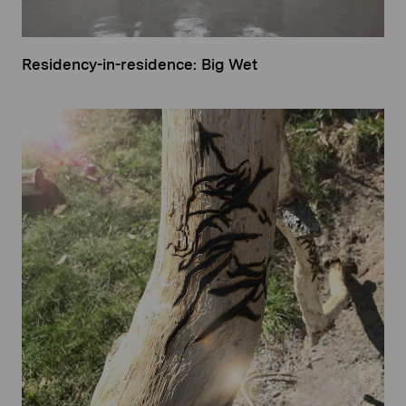
Residency-in-residence: Big Wet