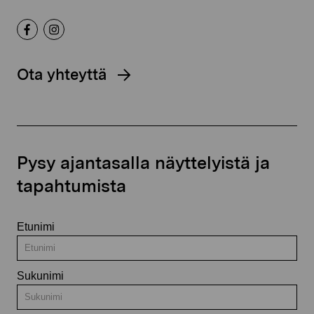
Ota yhteyttä
Pysy ajantasalla näyttelyistä ja
tapahtumista
Etunimi
Sukunimi