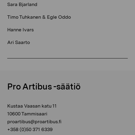
Sara Bjarland
Timo Tuhkanen & Egle Oddo
Hanne Ivars
Ari Saarto
Pro Artibus -säätiö
Kustaa Vaasan katu 11
10600 Tammisaari
proartibus@proartibus.fi
+358 (0)50 371 6339