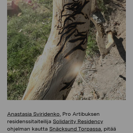
Anastasia Sviridenko
, Pro Artibuksen
residenssitaiteilija
Solidarity Residency
ohjelman kautta
Snäcksund Torpassa
, pitää