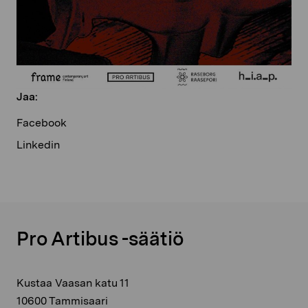
Jaa:
Facebook
Linkedin
Pro Artibus -säätiö
Kustaa Vaasan katu 11
10600 Tammisaari