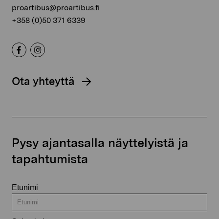
proartibus@proartibus.fi
+358 (0)50 371 6339
Ota yhteyttä
Pysy ajantasalla näyttelyistä ja
tapahtumista
Etunimi