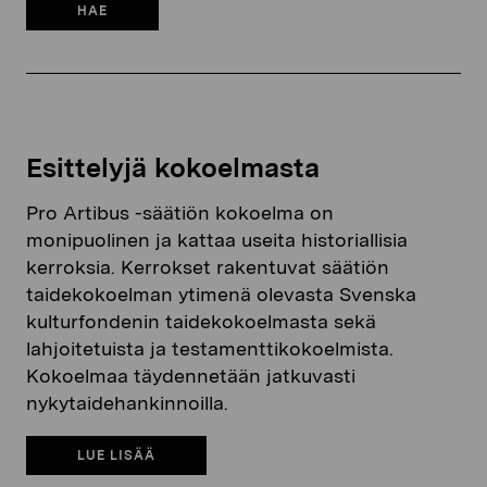
HAE
Esittelyjä kokoelmasta
Pro Artibus -säätiön kokoelma on
monipuolinen ja kattaa useita historiallisia
kerroksia. Kerrokset rakentuvat säätiön
taidekokoelman ytimenä olevasta Svenska
kulturfondenin taidekokoelmasta sekä
lahjoitetuista ja testamenttikokoelmista.
Kokoelmaa täydennetään jatkuvasti
nykytaidehankinnoilla.
LUE LISÄÄ