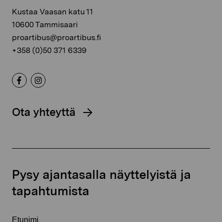
Kustaa Vaasan katu 11
10600 Tammisaari
proartibus@proartibus.fi
+358 (0)50 371 6339
Ota yhteyttä
Pysy ajantasalla näyttelyistä ja
tapahtumista
Etunimi