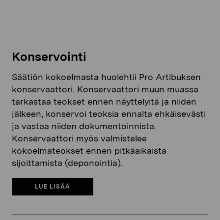
Konservointi
Säätiön kokoelmasta huolehtii Pro Artibuksen
konservaattori. Konservaattori muun muassa
tarkastaa teokset ennen näyttelyitä ja niiden
jälkeen, konservoi teoksia ennalta ehkäisevästi
ja vastaa niiden dokumentoinnista.
Konservaattori myös valmistelee
kokoelmateokset ennen pitkäaikaista
sijoittamista (deponointia).
LUE LISÄÄ