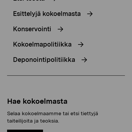
Esittelyjä kokoelmasta
Konservointi
Kokoelmapolitiikka
Deponointipolitiikka
Hae kokoelmasta
Selaa kokoelmaamme tai etsi tiettyjä
taiteilijoita ja teoksia.