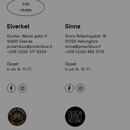
Fritt
inträde
Elverket
Sinne
Gustav Wasas gata 11
Stora Robertsgatan 16
10600 Ekenäs
00120 Helsingfors
proartibus@proartibus.fi
sinne@proartibus.fi
+358 (0)50 371 6339
+358 (0)45 883 3716
Öppet
Öppet
ti–sö kl. 11–17
ti–sö kl. 12–17