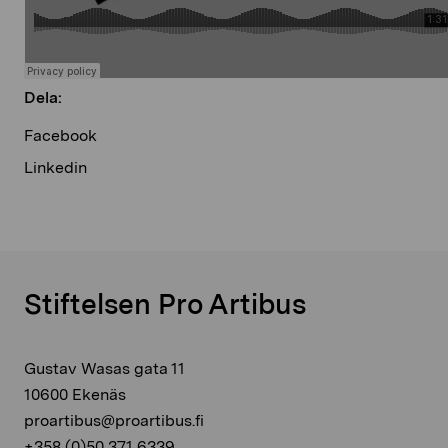
Dela:
Facebook
Linkedin
Stiftelsen Pro Artibus
Gustav Wasas gata 11
10600 Ekenäs
proartibus@proartibus.fi
+358 (0)50 371 6339