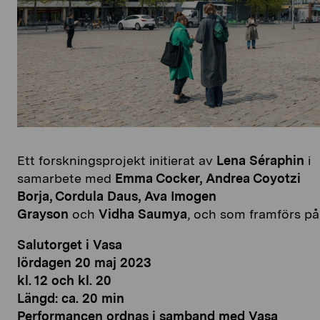
Ett forskningsprojekt initierat av
Lena Séraphin
i
samarbete med
Emma Cocker, Andrea Coyotzi
Borja, Cordula Daus, Ava Imogen
Grayson
och
Vidha Saumya
, och som framförs på
Salutorget i Vasa
lördagen 20 maj 2023
kl. 12 och kl. 20
Längd: ca. 20 min
Performancen ordnas i samband med Vasa