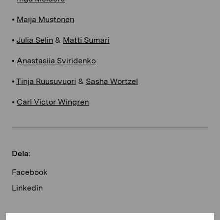
•
Maija Mustonen
•
Julia Selin
&
Matti Sumari
•
Anastasiia Sviridenko
•
Tinja Ruusuvuori
&
Sasha Wortzel
•
Carl Victor Wingren
Dela:
Facebook
Linkedin