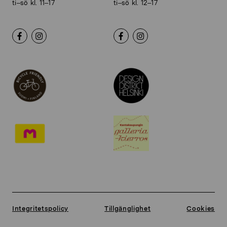
ti–sö kl. 11–17
ti–sö kl. 12–17
Integritetspolicy
Tillgänglighet
Cookies