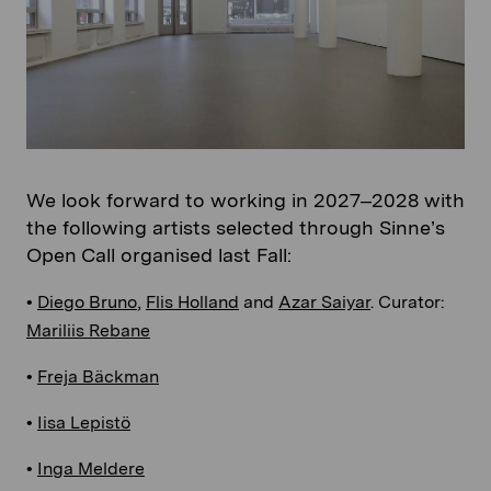
We look forward to working in 2027–2028 with
the following artists selected through Sinne’s
Open Call organised last Fall:
•
Diego Bruno
,
Flis Holland
and
Azar Saiyar
. Curator:
Mariliis Rebane
•
Freja Bäckman
•
Iisa Lepistö
•
Inga Meldere