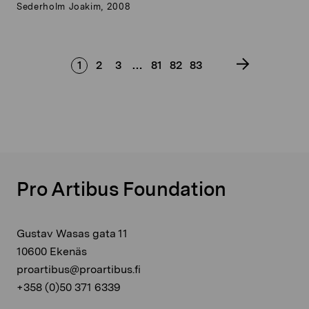
Sederholm Joakim, 2008
1
2
3
…
81
82
83
Pro Artibus Foundation
Gustav Wasas gata 11
10600 Ekenäs
proartibus@proartibus.fi
+358 (0)50 371 6339