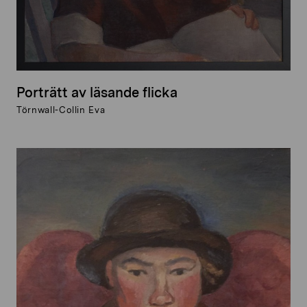
Porträtt av läsande flicka
Törnwall-Collin Eva