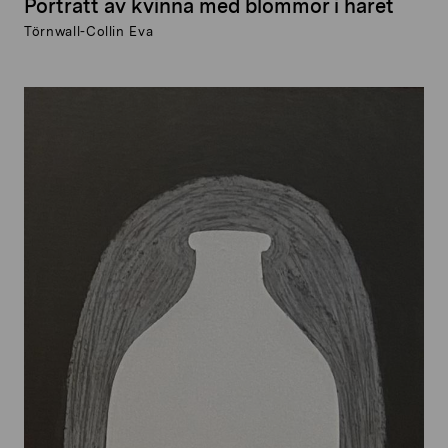
Porträtt av kvinna med blommor i håret
Törnwall-Collin Eva