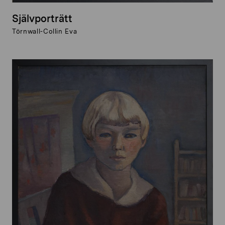
Självporträtt
Törnwall-Collin Eva