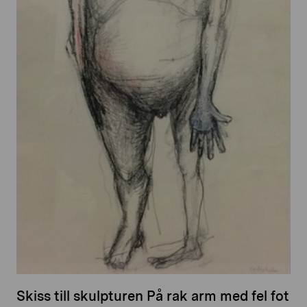
Skiss till skulpturen På rak arm med fel fot