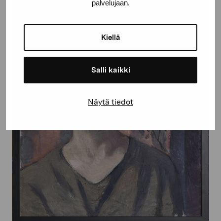
palvelujaan.
Kiellä
Salli kaikki
Näytä tiedot