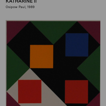
KATHARINE II
Osipow Paul, 1989