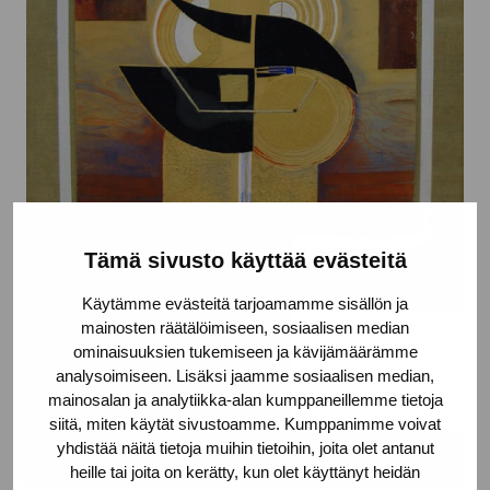
Tämä sivusto käyttää evästeitä
Käytämme evästeitä tarjoamamme sisällön ja
mainosten räätälöimiseen, sosiaalisen median
Tornet
ominaisuuksien tukemiseen ja kävijämäärämme
Hellman Karin, 1983
analysoimiseen. Lisäksi jaamme sosiaalisen median,
mainosalan ja analytiikka-alan kumppaneillemme tietoja
siitä, miten käytät sivustoamme. Kumppanimme voivat
yhdistää näitä tietoja muihin tietoihin, joita olet antanut
heille tai joita on kerätty, kun olet käyttänyt heidän