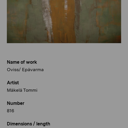
Name of work
Oviss/ Epävarma
Artist
Mäkelä Tommi
Number
816
Dimensions / length