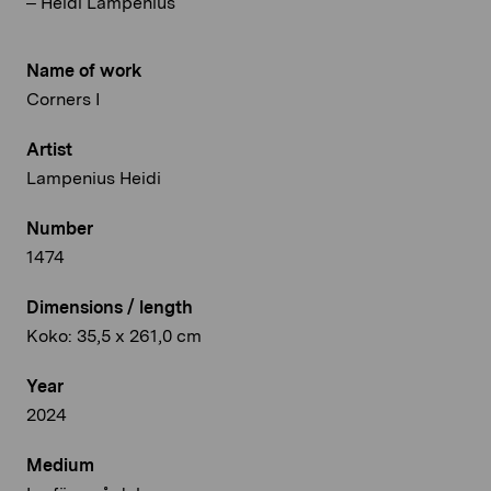
– Heidi Lampenius
Name of work
Corners I
Artist
Lampenius Heidi
Number
1474
Dimensions / length
Koko: 35,5 x 261,0 cm
Year
2024
Medium