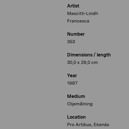
Artist
Mascitti-Lindh
Francesca
Number
353
Dimensions / length
30,0 x 29,0 cm
Year
1997
Medium
Oljemålning
Location
Pro Artibus, Ekenäs