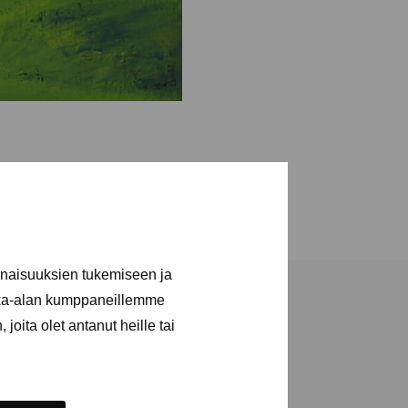
inaisuuksien tukemiseen ja
kka-alan kumppaneillemme
joita olet antanut heille tai