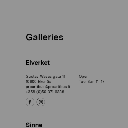
Galleries
Elverket
Gustav Wasas gata 11
Open
10600 Ekenäs
Tue–Sun 11–17
proartibus@proartibus.fi
+358 (0)50 371 6339
Sinne