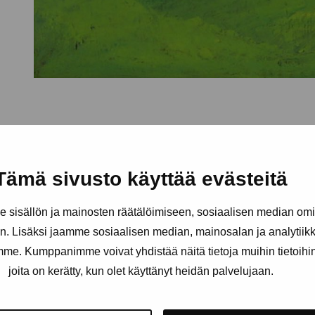
Tämä sivusto käyttää evästeitä
sisällön ja mainosten räätälöimiseen, sosiaalisen median om
. Lisäksi jaamme sosiaalisen median, mainosalan ja analytii
amme. Kumppanimme voivat yhdistää näitä tietoja muihin tietoihin, 
joita on kerätty, kun olet käyttänyt heidän palvelujaan.