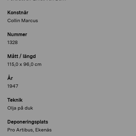
Konstnär
Collin Marcus
Nummer
1328
Mått / längd
115,0 x 96,0 cm
År
1947
Teknik
Olja på duk
Deponeringsplats
Pro Artibus, Ekenäs