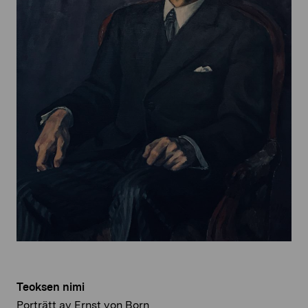
Teoksen nimi
Porträtt av Ernst von Born