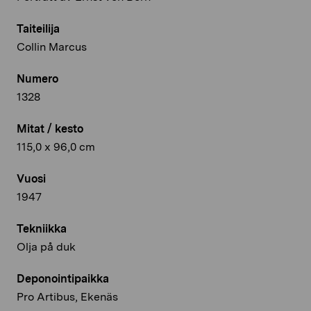
Taiteilija
Collin Marcus
Numero
1328
Mitat / kesto
115,0 x 96,0 cm
Vuosi
1947
Tekniikka
Olja på duk
Deponointipaikka
Pro Artibus, Ekenäs