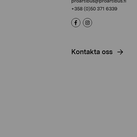
proartibus@proartibus.fi
+358 (0)50 371 6339
Kontakta oss