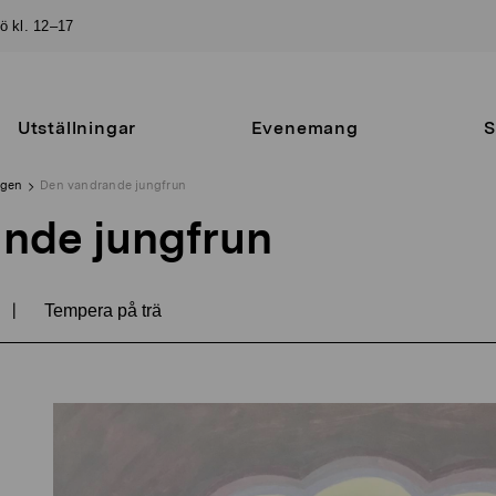
sö kl. 12–17
Utställningar
Evenemang
S
ngen
Den vandrande jungfrun
nde jungfrun
|
Tempera på trä