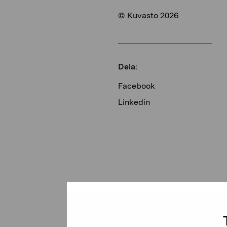
© Kuvasto 2026
Dela:
Facebook
Linkedin