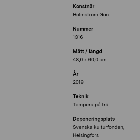
Konstnär
Holmström Gun
Nummer
1316
Mått / längd
48,0 x 60,0 cm
År
2019
Teknik
Tempera på trä
Deponeringsplats
Svenska kulturfonden,
Helsingfors