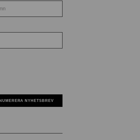
NUMERERA NYHETSBREV