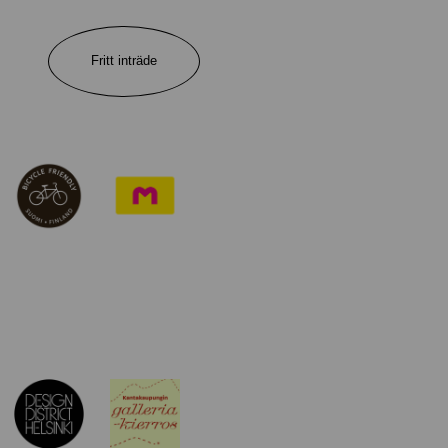
Fritt inträde