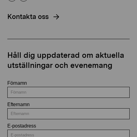
Kontakta oss
Håll dig uppdaterad om aktuella
utställningar och evenemang
Förnamn
Efternamn
E-postadress