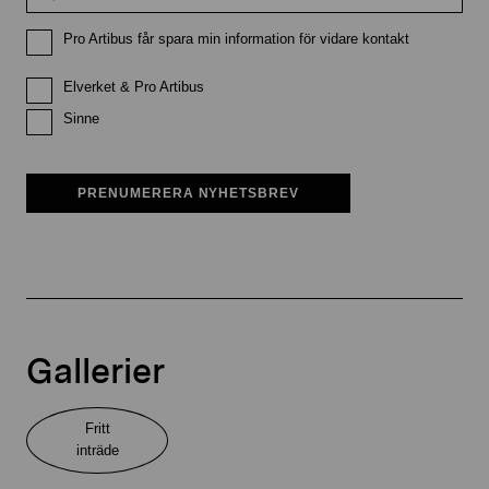
Pro Artibus får spara min information för vidare kontakt
Elverket & Pro Artibus
Sinne
PRENUMERERA NYHETSBREV
Gallerier
Fritt
inträde