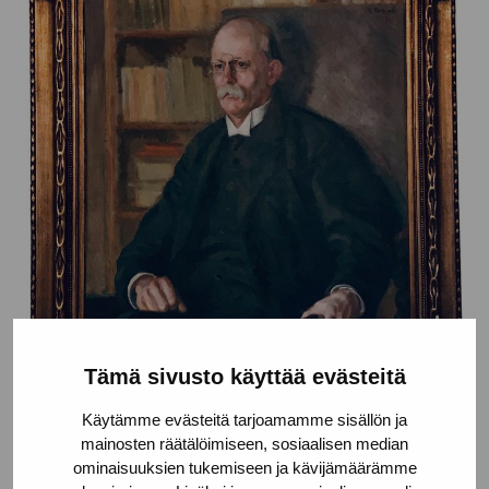
Tämä sivusto käyttää evästeitä
Käytämme evästeitä tarjoamamme sisällön ja
mainosten räätälöimiseen, sosiaalisen median
Porträtt av Eric von Rettig
ominaisuuksien tukemiseen ja kävijämäärämme