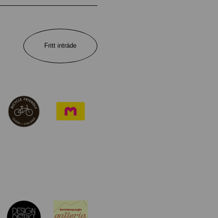
Fritt inträde