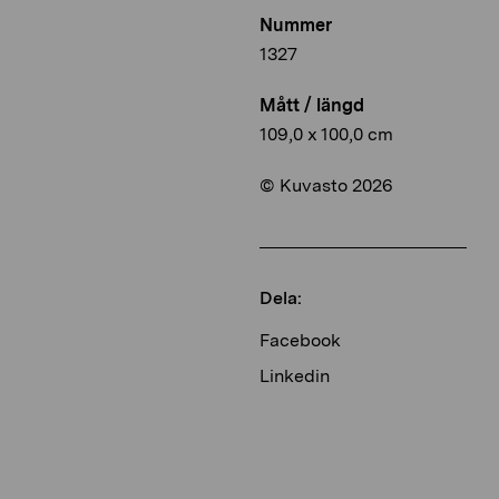
Nummer
1327
Mått / längd
109,0 x 100,0 cm
© Kuvasto 2026
Dela:
Facebook
Linkedin