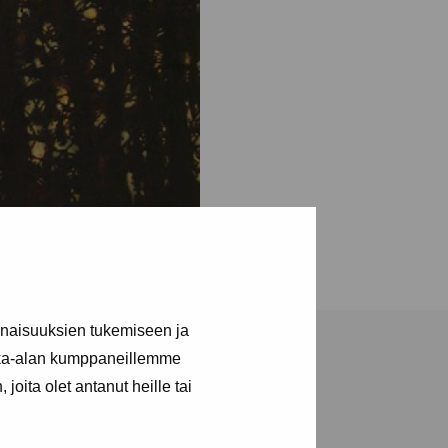
inaisuuksien tukemiseen ja
kka-alan kumppaneillemme
joita olet antanut heille tai