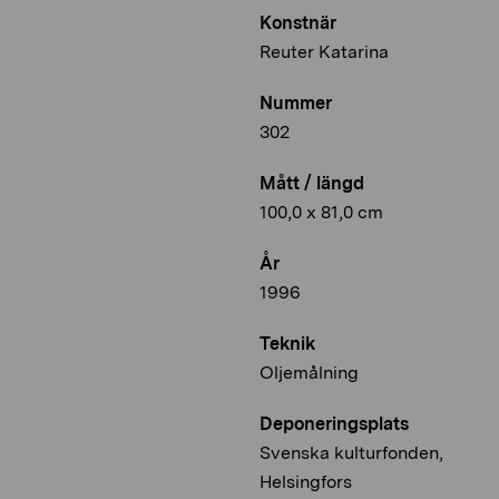
Konstnär
Reuter Katarina
Nummer
302
Mått / längd
100,0 x 81,0 cm
År
1996
Teknik
Oljemålning
Deponeringsplats
Svenska kulturfonden,
Helsingfors