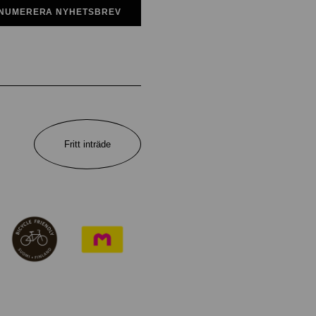
NUMERERA NYHETSBREV
Fritt inträde