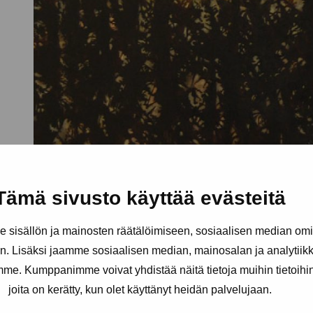
Tämä sivusto käyttää evästeitä
sisällön ja mainosten räätälöimiseen, sosiaalisen median om
. Lisäksi jaamme sosiaalisen median, mainosalan ja analytii
amme. Kumppanimme voivat yhdistää näitä tietoja muihin tietoihin, 
joita on kerätty, kun olet käyttänyt heidän palvelujaan.