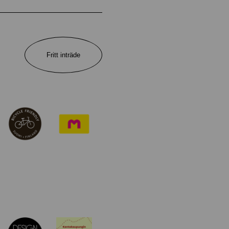
Fritt inträde