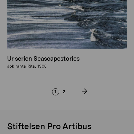
Ur serien Seascapestories
Jokiranta Rita, 1998
1
2
Stiftelsen Pro Artibus