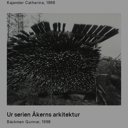
Kajander Catharina, 1998
Ur serien Åkerns arkitektur
Bäckman Gunnar, 1998