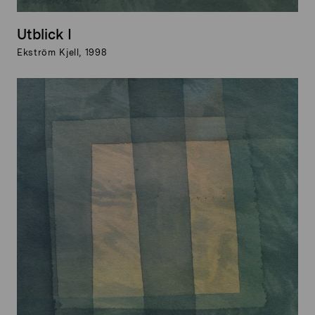
Utblick I
Ekström Kjell, 1998