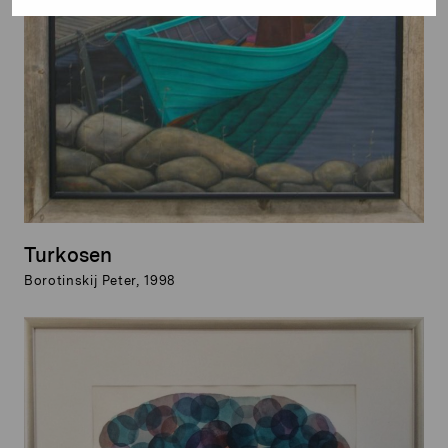
Turkosen
Borotinskij Peter, 1998