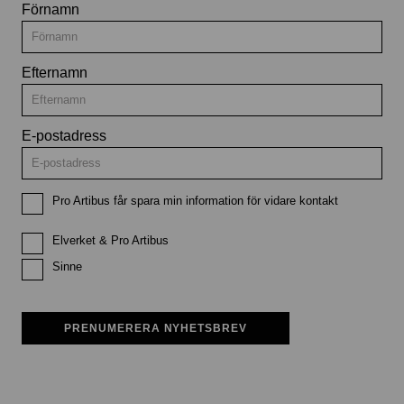
Förnamn
Efternamn
E-postadress
Pro Artibus får spara min information för vidare kontakt
Elverket & Pro Artibus
Sinne
PRENUMERERA NYHETSBREV