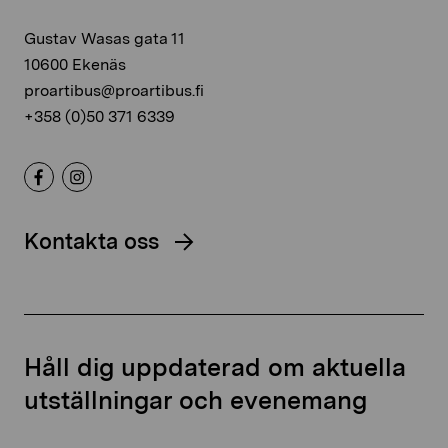
Gustav Wasas gata 11
10600 Ekenäs
proartibus@proartibus.fi
+358 (0)50 371 6339
Kontakta oss
Håll dig uppdaterad om aktuella
utställningar och evenemang