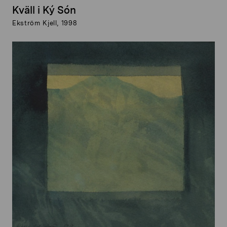
Kväll i Ký Són
Ekström Kjell, 1998