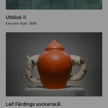
Utblick II
Ekström Kjell, 1998
Leif Färdings sockerskål