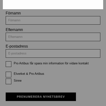
Förnamn
Efternamn
E-postadress
Pro Artibus får spara min information för vidare kontakt
Elverket & Pro Artibus
Sinne
PRENUMERERA NYHETSBREV