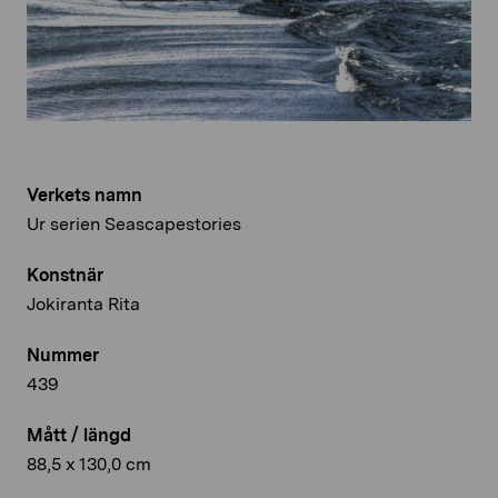
Verkets namn
Ur serien Seascapestories
Konstnär
Jokiranta Rita
Nummer
439
Mått / längd
88,5 x 130,0 cm