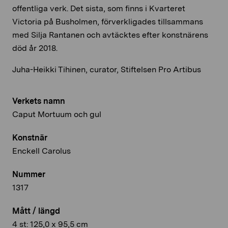
offentliga verk. Det sista, som finns i Kvarteret
Victoria på Busholmen, förverkligades tillsammans
med Silja Rantanen och avtäcktes efter konstnärens
död år 2018.
Juha-Heikki Tihinen, curator, Stiftelsen Pro Artibus
Verkets namn
Caput Mortuum och gul
Konstnär
Enckell Carolus
Nummer
1317
Mått / längd
4 st: 125,0 x 95,5 cm