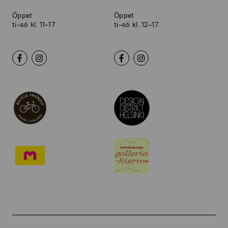
Öppet
Öppet
ti–sö kl. 11–17
ti–sö kl. 12–17