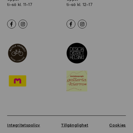
ti–sö kl. 11–17
ti–sö kl. 12–17
Integritetspolicy
Tillgänglighet
Cookies