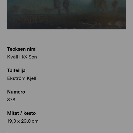
Teoksen nimi
Kväll i Ký Són
Taiteilija
Ekström Kjell
Numero
378
Mitat / kesto
19,0 x 29,0 cm