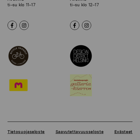
ti–su klo 11–17
ti–su klo 12–17
Tietosuojaseloste
Saavutettavuusseloste
Evästeet