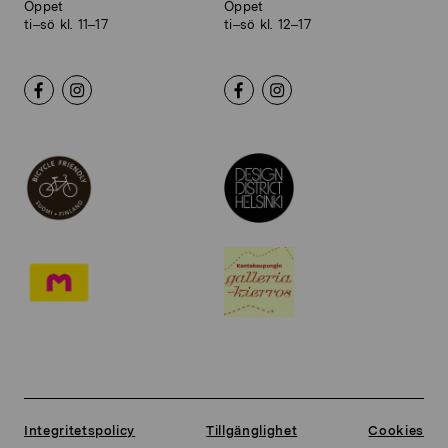
Öppet
Öppet
ti–sö kl. 11–17
ti–sö kl. 12–17
Integritetspolicy
Tillgänglighet
Cookies