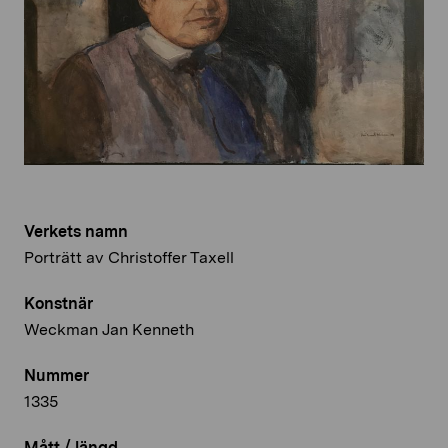
Verkets namn
Porträtt av Christoffer Taxell
Konstnär
Weckman Jan Kenneth
Nummer
1335
Mått / längd