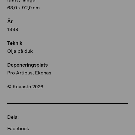
68,0 x 92,0 cm
År
1998
Teknik
Olja på duk
Deponeringsplats
Pro Artibus, Ekenäs
© Kuvasto 2026
Dela:
Facebook