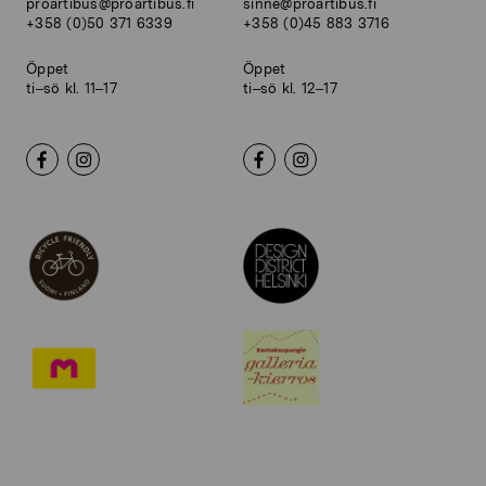
proartibus@proartibus.fi
sinne@proartibus.fi
+358 (0)50 371 6339
+358 (0)45 883 3716
Öppet
Öppet
ti–sö kl. 11–17
ti–sö kl. 12–17