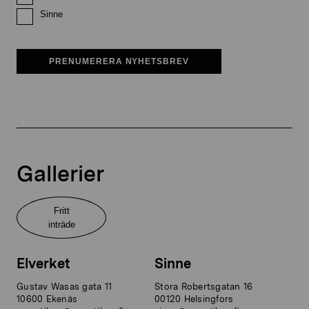
Sinne
PRENUMERERA NYHETSBREV
Gallerier
Fritt
inträde
Elverket
Sinne
Gustav Wasas gata 11
Stora Robertsgatan 16
10600 Ekenäs
00120 Helsingfors