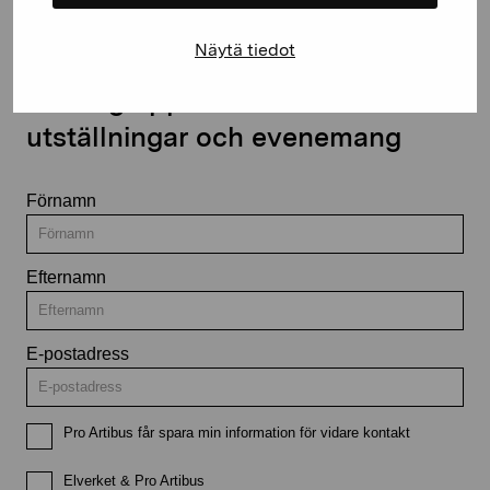
Näytä tiedot
Håll dig uppdaterad om aktuella
utställningar och evenemang
Förnamn
Efternamn
E-postadress
Pro Artibus får spara min information för vidare kontakt
Elverket & Pro Artibus