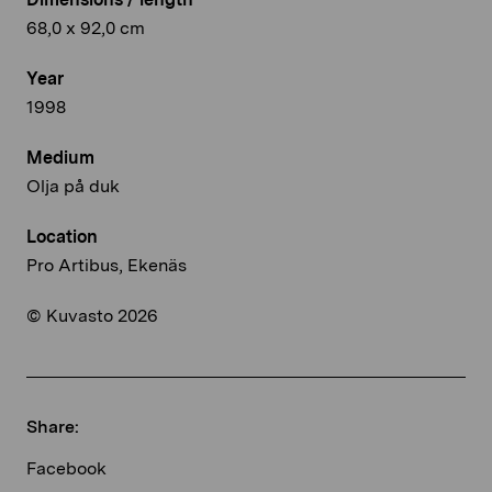
68,0 x 92,0 cm
Year
1998
Medium
Olja på duk
Location
Pro Artibus, Ekenäs
© Kuvasto 2026
Share:
Facebook