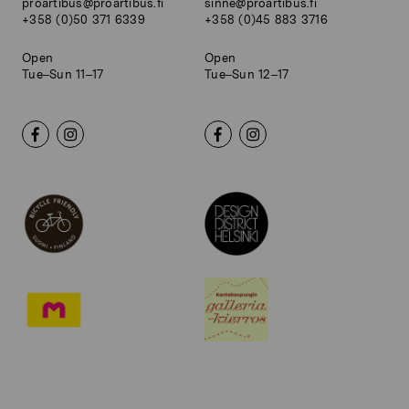
proartibus@proartibus.fi
sinne@proartibus.fi
+358 (0)50 371 6339
+358 (0)45 883 3716
Open
Open
Tue–Sun 11–17
Tue–Sun 12–17