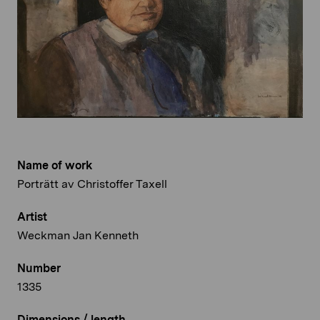
Name of work
Porträtt av Christoffer Taxell
Artist
Weckman Jan Kenneth
Number
1335
Dimensions / length