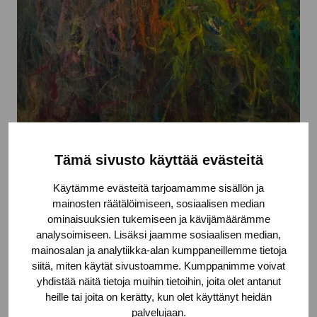
Resa
Tämä sivusto käyttää evästeitä
Lindström Amanda, 2021
Käytämme evästeitä tarjoamamme sisällön ja
mainosten räätälöimiseen, sosiaalisen median
ominaisuuksien tukemiseen ja kävijämäärämme
analysoimiseen. Lisäksi jaamme sosiaalisen median,
mainosalan ja analytiikka-alan kumppaneillemme tietoja
siitä, miten käytät sivustoamme. Kumppanimme voivat
yhdistää näitä tietoja muihin tietoihin, joita olet antanut
heille tai joita on kerätty, kun olet käyttänyt heidän
palvelujaan.