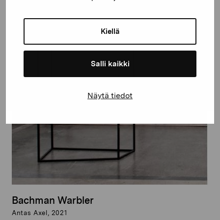
Kiellä
Salli kaikki
Näytä tiedot
Bachman Warbler
Antas Axel, 2021