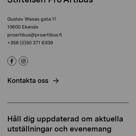
Gustav Wasas gata 11
10600 Ekenäs
proartibus@proartibus.fi
+358 (0)50 371 6339
Kontakta oss
Håll dig uppdaterad om aktuella
utställningar och evenemang