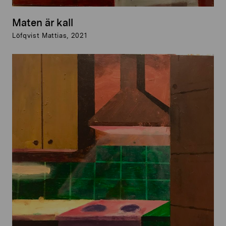
Maten är kall
Löfqvist Mattias, 2021