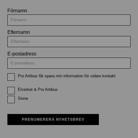
Förnamn
Efternamn
E-postadress
Pro Artibus får spara min information för vidare kontakt
Elverket & Pro Artibus
Sinne
PRENUMERERA NYHETSBREV