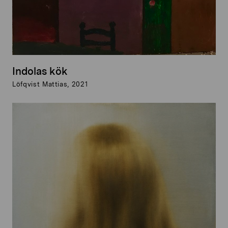
Indolas kök
Löfqvist Mattias, 2021