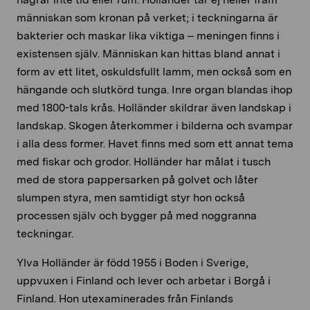
människan som kronan på verket; i teckningarna är
bakterier och maskar lika viktiga – meningen finns i
existensen själv. Människan kan hittas bland annat i
form av ett litet, oskuldsfullt lamm, men också som en
hängande och slutkörd tunga. Inre organ blandas ihop
med 1800-tals krås. Holländer skildrar även landskap i
landskap. Skogen återkommer i bilderna och svampar
i alla dess former. Havet finns med som ett annat tema
med fiskar och grodor. Holländer har målat i tusch
med de stora pappersarken på golvet och låter
slumpen styra, men samtidigt styr hon också
processen själv och bygger på med noggranna
teckningar.
Ylva Holländer är född 1955 i Boden i Sverige,
uppvuxen i Finland och lever och arbetar i Borgå i
Finland. Hon utexaminerades från Finlands