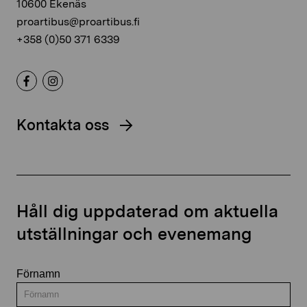
10600 Ekenäs
proartibus@proartibus.fi
+358 (0)50 371 6339
Kontakta oss
Håll dig uppdaterad om aktuella
utställningar och evenemang
Förnamn