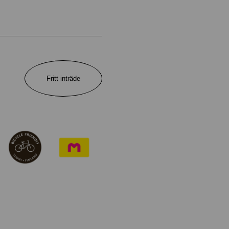
Fritt inträde