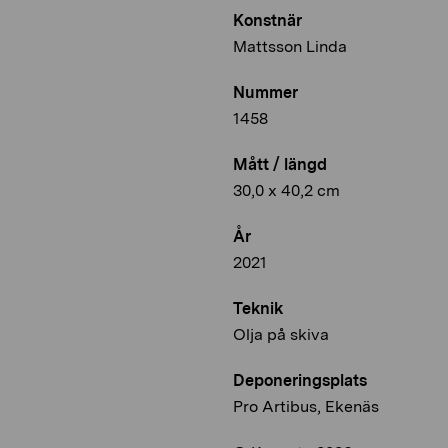
Konstnär
Mattsson Linda
Nummer
1458
Mått / längd
30,0 x 40,2 cm
År
2021
Teknik
Olja på skiva
Deponeringsplats
Pro Artibus, Ekenäs