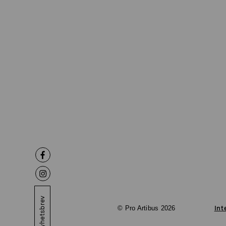
Nyhetsbrev
© Pro Artibus 2026
Int