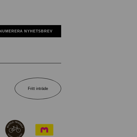
NUMERERA NYHETSBREV
Fritt inträde