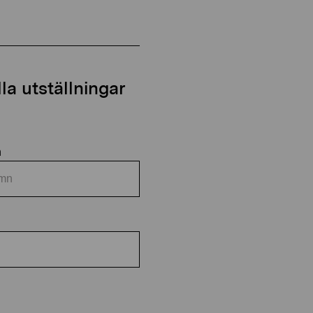
a utställningar
n