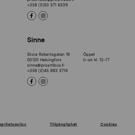
+358 (0)50 371 6339
Sinne
Stora Robertsgatan 16
Öppet
00120 Helsingfors
ti–sö kl. 12–17
sinne@proartibus.fi
+358 (0)45 883 3716
egritetspolicy
Tillgänglighet
Cookies