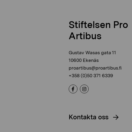
Stiftelsen Pro
Artibus
Gustav Wasas gata 11
10600 Ekenäs
proartibus@proartibus.fi
+358 (0)50 371 6339
Kontakta oss