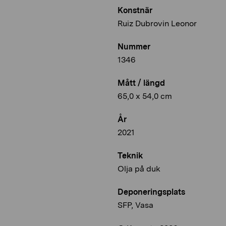
Konstnär
Ruiz Dubrovin Leonor
Nummer
1346
Mått / längd
65,0 x 54,0 cm
År
2021
Teknik
Olja på duk
Deponeringsplats
SFP, Vasa