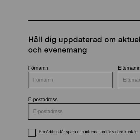
Håll dig uppdaterad om aktuell
och evenemang
Förnamn
Efternam
E-postadress
Pro Artibus får spara min information för vidare kontakt