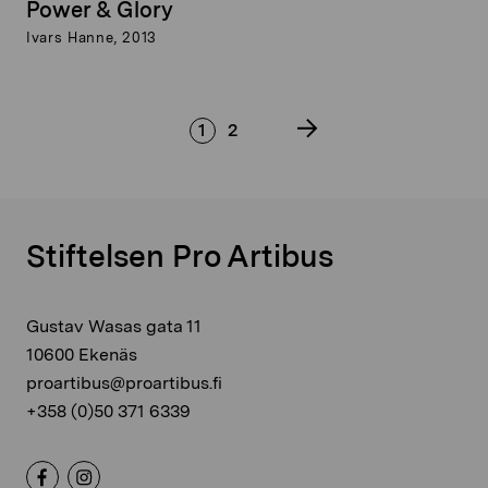
Power & Glory
Ivars Hanne, 2013
1
2
Stiftelsen Pro Artibus
Gustav Wasas gata 11
10600 Ekenäs
proartibus@proartibus.fi
+358 (0)50 371 6339