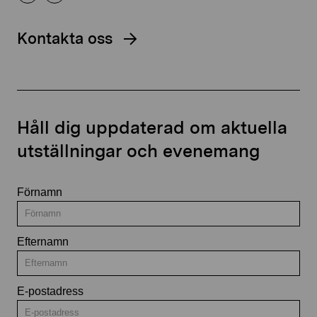
Kontakta oss
Håll dig uppdaterad om aktuella
utställningar och evenemang
Förnamn
Efternamn
E-postadress