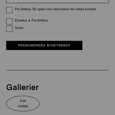
Pro Artibus får spara min information för vidare kontakt
Elverket & Pro Artibus
Sinne
PRENUMERERA NYHETSBREV
Gallerier
Fritt
inträde