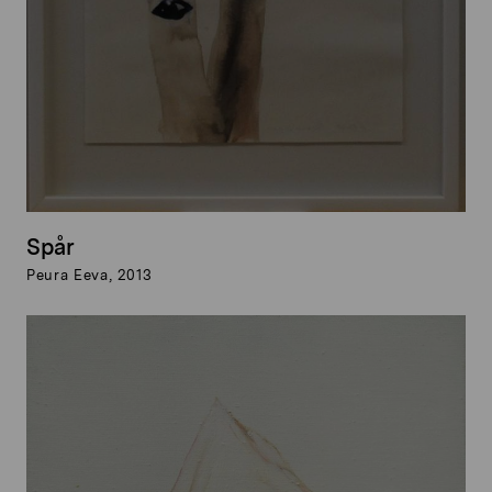
Spår
Peura Eeva, 2013