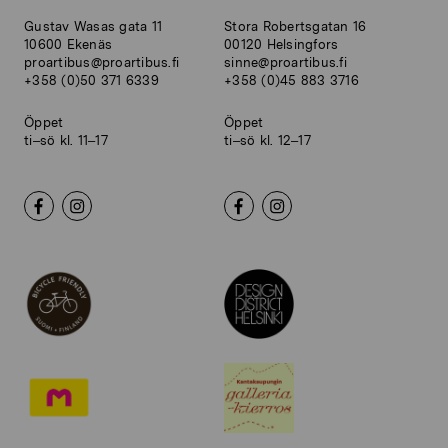
Gustav Wasas gata 11
Stora Robertsgatan 16
10600 Ekenäs
00120 Helsingfors
proartibus@proartibus.fi
sinne@proartibus.fi
+358 (0)50 371 6339
+358 (0)45 883 3716
Öppet
Öppet
ti–sö kl. 11–17
ti–sö kl. 12–17