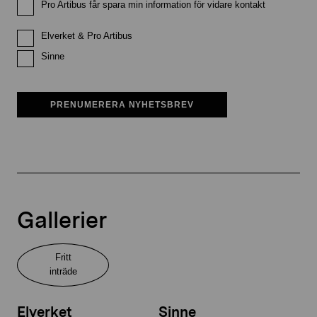
Pro Artibus får spara min information för vidare kontakt
Elverket & Pro Artibus
Sinne
PRENUMERERA NYHETSBREV
Gallerier
Fritt
inträde
Elverket
Sinne