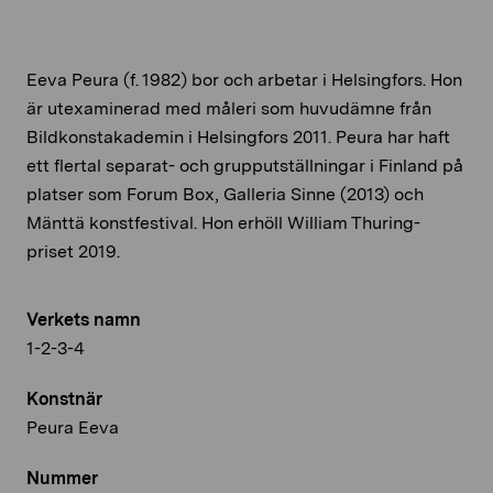
Eeva Peura (f. 1982) bor och arbetar i Helsingfors. Hon
är utexaminerad med måleri som huvudämne från
Bildkonstakademin i Helsingfors 2011. Peura har haft
ett flertal separat- och grupputställningar i Finland på
platser som Forum Box, Galleria Sinne (2013) och
Mänttä konstfestival. Hon erhöll William Thuring-
priset 2019.
Verkets namn
1-2-3-4
Konstnär
Peura Eeva
Nummer