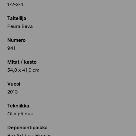
1-2-3-4
Taiteilija
Peura Eeva
Numero
941
Mitat / kesto
54,0 x 41,0 cm
Vuosi
2013
Tekniikka
Olja på duk
Deponointipaikka
Pro Artibus, Ekenäs