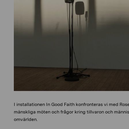
I installationen In Good Faith konfronteras vi med Ros
mänskliga möten och frågor kring tillvaron och människ
omvärlden.