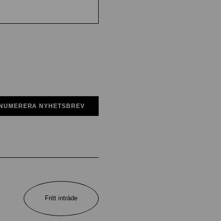
NUMERERA NYHETSBREV
Fritt inträde