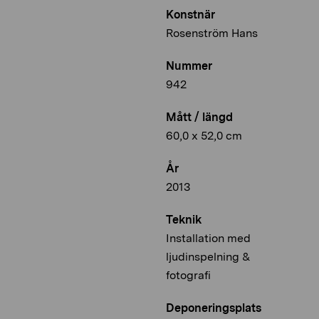
Konstnär
Rosenström Hans
Nummer
942
Mått / längd
60,0 x 52,0 cm
År
2013
Teknik
Installation med
ljudinspelning &
fotografi
Deponeringsplats