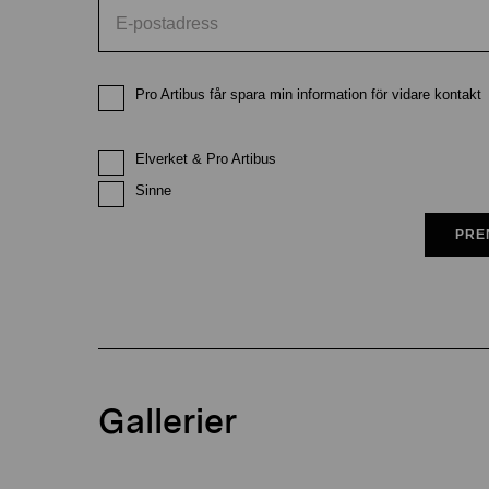
Pro Artibus får spara min information för vidare kontakt
Elverket & Pro Artibus
Sinne
PRE
Gallerier