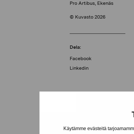
Pro Artibus, Ekenäs
© Kuvasto 2026
Dela:
Facebook
Linkedin
Käytämme evästeitä tarjoamamme 