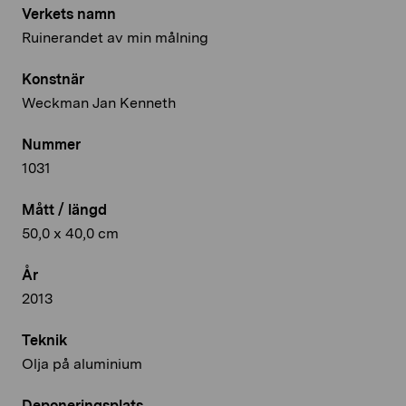
Verkets namn
Ruinerandet av min målning
Konstnär
Weckman Jan Kenneth
Nummer
1031
Mått / längd
50,0 x 40,0 cm
År
2013
Teknik
Olja på aluminium
Deponeringsplats